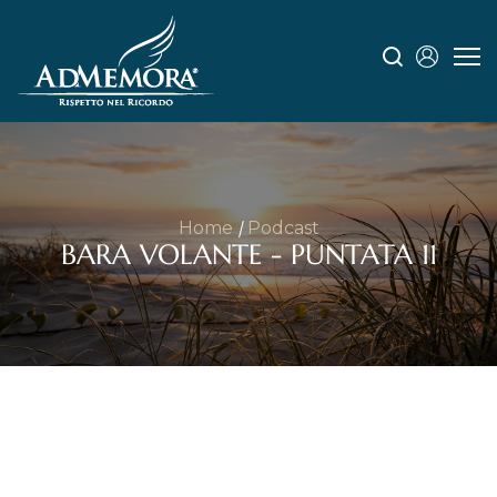
Home
Podcast
BARA VOLANTE - PUNTATA 11