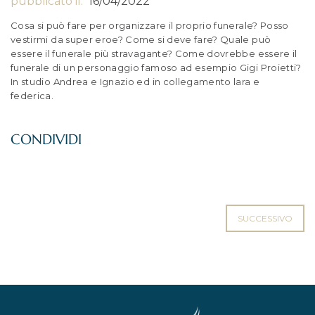
pubblicato il:
16/04/2022
Cosa si può fare per organizzare il proprio funerale? Posso
vestirmi da super eroe? Come si deve fare? Quale può
essere il funerale più stravagante? Come dovrebbe essere il
funerale di un personaggio famoso ad esempio Gigi Proietti?
In studio Andrea e Ignazio ed in collegamento lara e
federica.
SUCCESSIVO