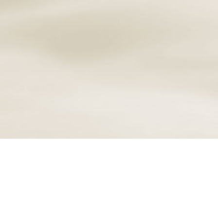
Cremazione personalizzata e assistita degli animali
domestici. Non dimenticarti di quanto ti ha amato,
donagli il tuo ultimo gesto d’Amore.
SCOPRI DI PIÙ