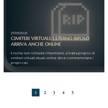
27/09/2021
CIMITERI VIRTUALI: L’ETERNO RIPOSO
ARRIVA ANCHE ONLINE
Il nome non richiede chiarimenti, si tratta proprio di
cimiteri virtuali situati online dove commemorare i
propri cari.
1
2
3
4
5