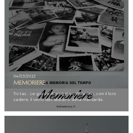
04/03/2022
MEMORIERE
Tic tac… Le gocce di pioggia colpiscono, con il loro
cadere, il vetro dell’abbaino della mansarda.