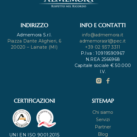
INDIRIZZO
INFO E CONTATTI
Admemora S.r.l.
info@admemora.it
Piazza Dante Alighieri, 6
admemorasrl@pec.it
20020 – Lainate (MI)
+39 02 937 3311
P.Iva : 10919590967
N.REA 2566968
Capitale sociale € 50.000
I.V.
CERTIFICAZIONI
SITEMAP
Chi siamo
Servizi
Partner
Blog
UNI EN ISO 9001:2015