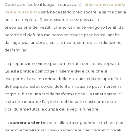
Dopo aver scelto il luogo in cui avverrà l’
allestimento della
camera ardente
sarà necessario predisporre la salma per la
pulizia completa. Successivamente si passa alla
preparazione dei vestiti, che solitamente vengono forniti dai
parenti del defunto ma possono essere predisposti anche
dall’agenzia funebre a cui si è rivolti, sempre su indicazione
dei familiari.
La preparazione viene poi completata con la tanatoprassi.
Questa pratica coinvolge l’insieme delle cure che si
rivolgono alla salma prima delle esequie: ci si occupa infatti
dell’aspetto estetico del defunto, in quanto post-mortem il
corpo subisce una rapida trasformazione. La tanatoprassi ci
aiuta nel ricordare l’aspetto del defunto così come era in
vita, durante tutta la durata della veglia funebre.
La
camera ardente
viene allestita seguendo le richieste di
parenti e familiari: si possono scegliere decorazioni floreali,