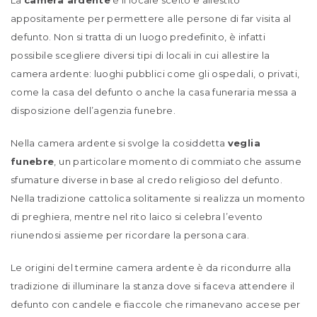
La
camera ardente
è il locale scelto e allestito
appositamente per permettere alle persone di far visita al
defunto. Non si tratta di un luogo predefinito, è infatti
possibile scegliere diversi tipi di locali in cui allestire la
camera ardente: luoghi pubblici come gli ospedali, o privati,
come la casa del defunto o anche la casa funeraria messa a
disposizione dell’agenzia funebre.
Nella camera ardente si svolge la cosiddetta
veglia
funebre
, un particolare momento di commiato che assume
sfumature diverse in base al credo religioso del defunto.
Nella tradizione cattolica solitamente si realizza un momento
di preghiera, mentre nel rito laico si celebra l’evento
riunendosi assieme per ricordare la persona cara.
Le origini del termine camera ardente è da ricondurre alla
tradizione di illuminare la stanza dove si faceva attendere il
defunto con candele e fiaccole che rimanevano accese per