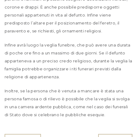
corone e drappi. È anche possibile predisporre oggetti
personali appartenuti in vita al defunto. Infine viene
predisposto l’altare per il posizionamento del feretro, il
paravento e, se richiesti, gli ornamenti religiosi.
Infine avrà luogo la veglia funebre, che può avere una durata
di poche ore fino a un massimo di due giorni. Se il defunto
apparteneva a un preciso credo religioso, durante la veglia la
famiglia potrebbe organizzare i riti funerari previsti dalla
religione di appartenenza.
Inoltre, se la persona che è venuta a mancare è stata una
persona famosa o di rilievo è possibile che la veglia si svolga
in una camera ardente pubblica, come nel caso dei funerali
di Stato dove si celebrano le pubbliche esequie.